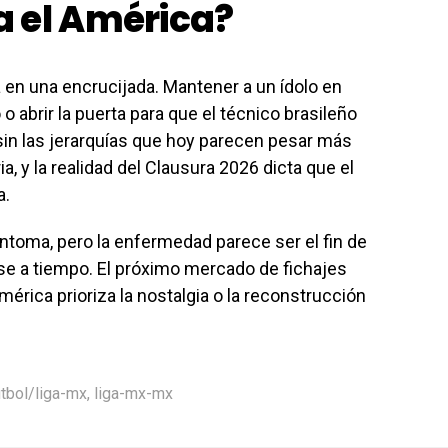
a el América?
 en una encrucijada. Mantener a un ídolo en
o abrir la puerta para que el técnico brasileño
 sin las jerarquías que hoy parecen pesar más
ria, y la realidad del Clausura 2026 dicta que el
a.
íntoma, pero la enfermedad parece ser el fin de
se a tiempo. El próximo mercado de fichajes
mérica prioriza la nostalgia o la reconstrucción
utbol/liga-mx
,
liga-mx-mx