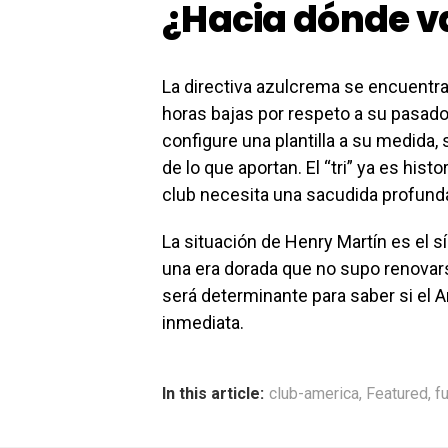
¿Hacia dónde v
La directiva azulcrema se encuentra
horas bajas por respeto a su pasado 
configure una plantilla a su medida,
de lo que aportan. El “tri” ya es histo
club necesita una sacudida profund
La situación de Henry Martín es el s
una era dorada que no supo renovar
será determinante para saber si el A
inmediata.
In this article:
club-america
,
Featured
,
f