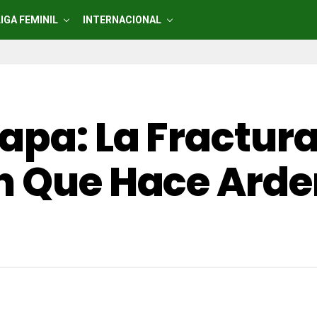
LIGA FEMINIL
INTERNACIONAL
apa: La Fractura
n Que Hace Arder