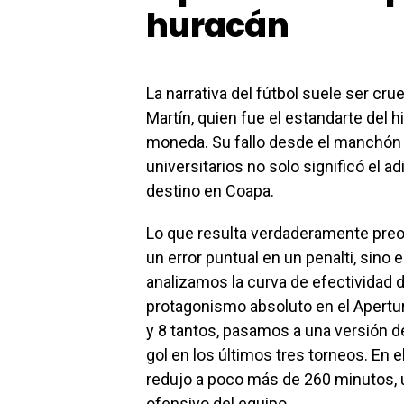
huracán
La narrativa del fútbol suele ser cr
Martín, quien fue el estandarte del h
moneda. Su fallo desde el manchón pe
universitarios no solo significó el a
destino en Coapa.
Lo que resulta verdaderamente preo
un error puntual en un penalti, sino 
analizamos la curva de efectividad d
protagonismo absoluto en el Apert
y 8 tantos, pasamos a una versión 
gol en los últimos tres torneos. En 
redujo a poco más de 260 minutos, un
ofensivo del equipo.