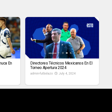
huca En
Directores Técnicos Mexicanos En El
Torneo Apertura 2024
admin-futbolazo
July 4, 2024