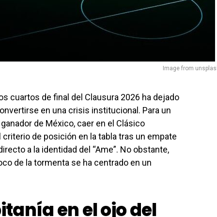
Image from unsplas
os cuartos de final del Clausura 2026 ha dejado
nvertirse en una crisis institucional. Para un
ganador de México, caer en el Clásico
 criterio de posición en la tabla tras un empate
irecto a la identidad del “Ame”. No obstante,
 foco de la tormenta se ha centrado en un
itanía en el ojo del