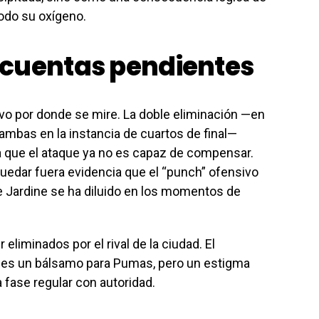
odo su oxígeno.
 cuentas pendientes
ivo por donde se mire. La doble eliminación —en
ambas en la instancia de cuartos de final—
a que el ataque ya no es capaz de compensar.
uedar fuera evidencia que el “punch” ofensivo
e Jardine se ha diluido en los momentos de
er eliminados por el rival de la ciudad. El
a es un bálsamo para Pumas, pero un estigma
 fase regular con autoridad.