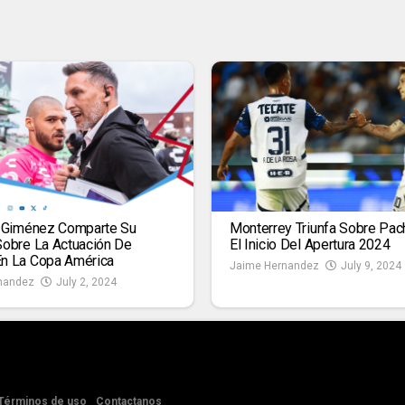
n Giménez Comparte Su
Monterrey Triunfa Sobre Pac
Sobre La Actuación De
El Inicio Del Apertura 2024
n La Copa América
Jaime Hernandez
July 9, 2024
nandez
July 2, 2024
Términos de uso
Contactanos