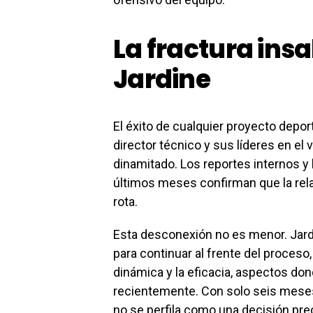
La fractura ins
Jardine
El éxito de cualquier proyecto depor
director técnico y sus líderes en el
dinamitado. Los reportes internos y 
últimos meses confirman que la rela
rota.
Esta desconexión no es menor. Jardi
para continuar al frente del proceso
dinámica y la eficacia, aspectos don
recientemente. Con solo seis meses 
no se perfila como una decisión pre