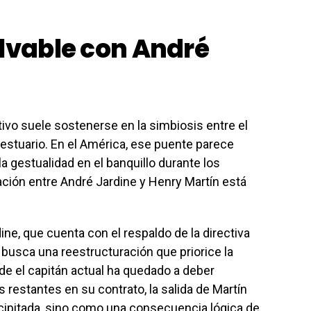
alvable con André
tivo suele sostenerse en la simbiosis entre el
 vestuario. En el América, ese puente parece
la gestualidad en el banquillo durante los
ción entre André Jardine y Henry Martín está
ne, que cuenta con el respaldo de la directiva
, busca una reestructuración que priorice la
de el capitán actual ha quedado a deber
restantes en su contrato, la salida de Martín
cipitada, sino como una consecuencia lógica de