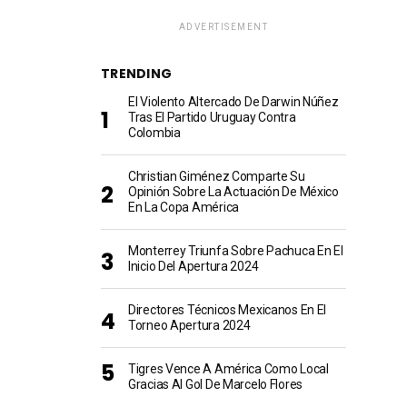
ADVERTISEMENT
TRENDING
El Violento Altercado De Darwin Núñez
Tras El Partido Uruguay Contra
Colombia
Christian Giménez Comparte Su
Opinión Sobre La Actuación De México
En La Copa América
Monterrey Triunfa Sobre Pachuca En El
Inicio Del Apertura 2024
Directores Técnicos Mexicanos En El
Torneo Apertura 2024
Tigres Vence A América Como Local
Gracias Al Gol De Marcelo Flores