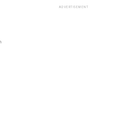
ADVERTISEMENT
h