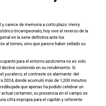
uel y carece de memoria a corto plazo. Henry
istórico tricampeonato, hoy vive el reverso de la
nal en la serie definitiva ante los
diós al torneo, sino que parece haber sellado su
cupante para el entorno azulcrema no es solo
el declive sostenido en su rendimiento. Si
el yucateco, el contraste es alarmante: del
ura 2024, donde acumuló más de 1,200 minutos
desdibujada que apenas ha podido celebrar un
el actual certamen, su presencia en el campo se
a cifra impropia para el capitán y referente