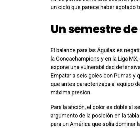
un ciclo que parece haber agotado t
Un semestre de
El balance para las Águilas es negat
la Concachampions y en la Liga MX, 
expone una vulnerabilidad defensiv
Empatar a seis goles con Pumas y q
que antes caracterizaba al equipo d
máxima presión.
Para la afición, el dolor es doble al s
argumento de la posición en la tabl
para un América que solía dominar la