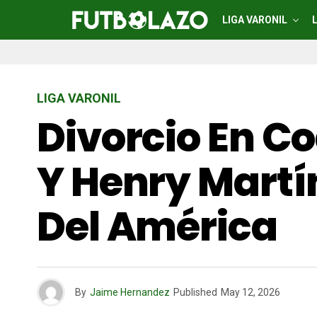
LIGA VARONIL
LIGA VARONIL
Divorcio En Co
Y Henry Martí
Del América
By
Jaime Hernandez
Published
May 12, 2026