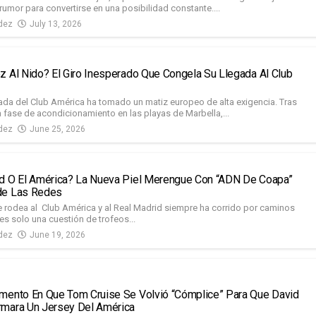
rumor para convertirse en una posibilidad constante....
dez
July 13, 2026
z Al Nido? El Giro Inesperado Que Congela Su Llegada Al Club
da del Club América ha tomado un matiz europeo de alta exigencia. Tras
 fase de acondicionamiento en las playas de Marbella,...
dez
June 25, 2026
d O El América? La Nueva Piel Merengue Con “ADN De Coapa”
de Las Redes
e rodea al Club América y al Real Madrid siempre ha corrido por caminos
es solo una cuestión de trofeos...
dez
June 19, 2026
mento En Que Tom Cruise Se Volvió “cómplice” Para Que David
mara Un Jersey Del América