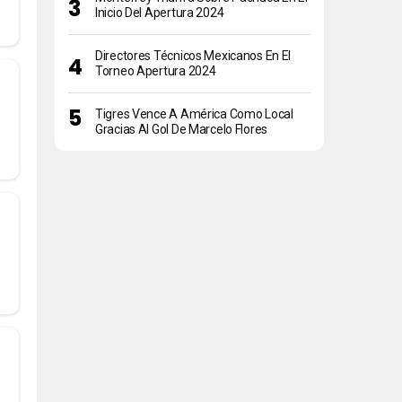
Inicio Del Apertura 2024
Directores Técnicos Mexicanos En El
Torneo Apertura 2024
Tigres Vence A América Como Local
Gracias Al Gol De Marcelo Flores