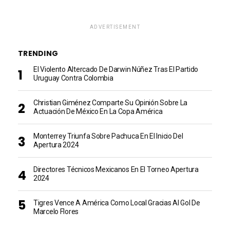
ADVERTISEMENT
TRENDING
El Violento Altercado De Darwin Núñez Tras El Partido
Uruguay Contra Colombia
Christian Giménez Comparte Su Opinión Sobre La
Actuación De México En La Copa América
Monterrey Triunfa Sobre Pachuca En El Inicio Del
Apertura 2024
Directores Técnicos Mexicanos En El Torneo Apertura
2024
Tigres Vence A América Como Local Gracias Al Gol De
Marcelo Flores