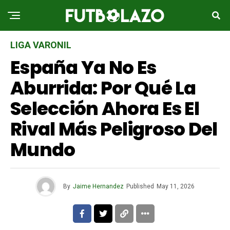
LIGA VARONIL
España Ya No Es
Aburrida: Por Qué La
Selección Ahora Es El
Rival Más Peligroso Del
Mundo
By
Jaime Hernandez
Published
May 11, 2026