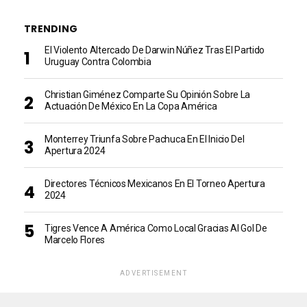
TRENDING
El Violento Altercado De Darwin Núñez Tras El Partido
Uruguay Contra Colombia
Christian Giménez Comparte Su Opinión Sobre La
Actuación De México En La Copa América
Monterrey Triunfa Sobre Pachuca En El Inicio Del
Apertura 2024
Directores Técnicos Mexicanos En El Torneo Apertura
2024
Tigres Vence A América Como Local Gracias Al Gol De
Marcelo Flores
ADVERTISEMENT