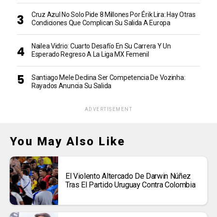
Cruz Azul No Solo Pide 8 Millones Por Érik Lira: Hay Otras
Condiciones Que Complican Su Salida A Europa
Nailea Vidrio: Cuarto Desafío En Su Carrera Y Un
Esperado Regreso A La Liga MX Femenil
Santiago Mele Declina Ser Competencia De Vozinha:
Rayados Anuncia Su Salida
ADVERTISEMENT
You May Also Like
El Violento Altercado De Darwin Núñez
Tras El Partido Uruguay Contra Colombia