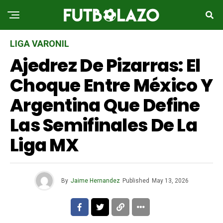
LIGA VARONIL
Ajedrez De Pizarras: El
Choque Entre México Y
Argentina Que Define
Las Semifinales De La
Liga MX
By
Jaime Hernandez
Published
May 13, 2026