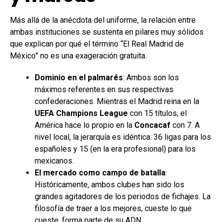
Más allá de la anécdota del uniforme, la relación entre
ambas instituciones se sustenta en pilares muy sólidos
que explican por qué el término “El Real Madrid de
México” no es una exageración gratuita:
Dominio en el palmarés
: Ambos son los
máximos referentes en sus respectivas
confederaciones. Mientras el Madrid reina en la
UEFA Champions League
con 15 títulos, el
América hace lo propio en la
Concacaf
con 7. A
nivel local, la jerarquía es idéntica: 36 ligas para los
españoles y 15 (en la era profesional) para los
mexicanos.
El mercado como campo de batalla
:
Históricamente, ambos clubes han sido los
grandes agitadores de los periodos de fichajes. La
filosofía de traer a los mejores, cueste lo que
cueste, forma parte de su ADN.