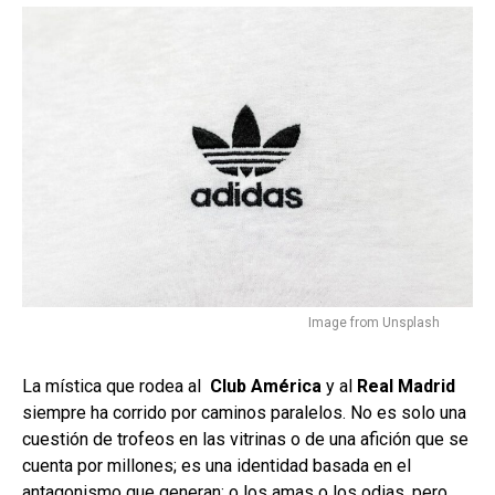
Image from Unsplash
La mística que rodea al
Club América
y al
Real Madrid
siempre ha corrido por caminos paralelos. No es solo una
cuestión de trofeos en las vitrinas o de una afición que se
cuenta por millones; es una identidad basada en el
antagonismo que generan: o los amas o los odias, pero