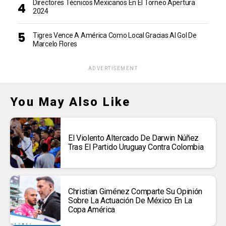
Directores Técnicos Mexicanos En El Torneo Apertura
2024
Tigres Vence A América Como Local Gracias Al Gol De
Marcelo Flores
ADVERTISEMENT
You May Also Like
El Violento Altercado De Darwin Núñez
Tras El Partido Uruguay Contra Colombia
Christian Giménez Comparte Su Opinión
Sobre La Actuación De México En La
Copa América