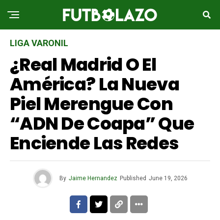
LIGA VARONIL
¿Real Madrid O El
América? La Nueva
Piel Merengue Con
“ADN De Coapa” Que
Enciende Las Redes
By
Jaime Hernandez
Published
June 19, 2026