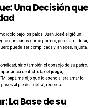
que: Una Decisión que
idad
o ídolo bajo los palos, Juan José eligió un
guir sus pasos como portero, pero al madurar,
rquero puede ser complicada y, a veces, injusta.
sonalidad, sino también el consejo de su padre.
 importancia de
disfrutar el juego
,
“Mi papá me dijo que lo esencial era amar lo
pasos al pie de la letra”, recordó.
r: La Base de su