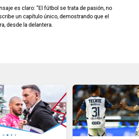
aje es claro: “El fútbol se trata de pasión, no
 escribe un capítulo único, demostrando que el
a, desde la delantera.