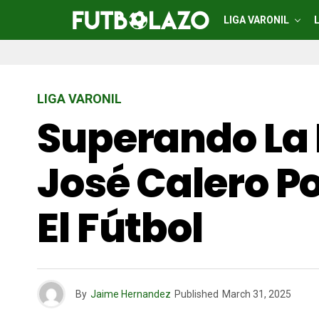
LIGA VARONIL
LIGA VARONIL
Superando La 
José Calero Po
El Fútbol
By
Jaime Hernandez
Published
March 31, 2025