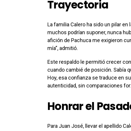
Trayectoria
La familia Calero ha sido un pilar en
muchos podrían suponer, nunca hubo 
afición de Pachuca me exigieron cump
mía”, admitió.
Este respaldo le permitió crecer con
cuando cambié de posición. Sabía qu
Hoy, esa confianza se traduce en su
autenticidad, sin comparaciones fo
Honrar el Pasado
Para Juan José, llevar el apellido Ca