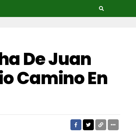
cha De Juan
pio Camino En