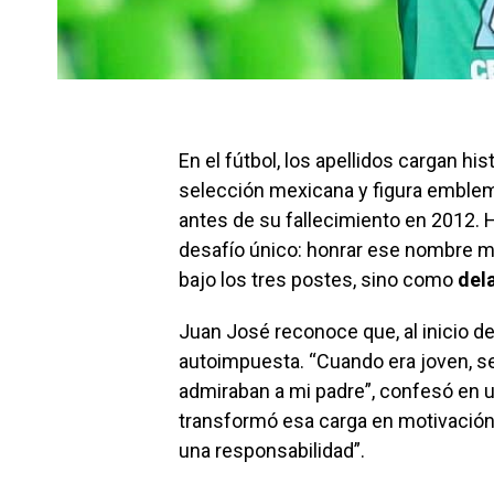
En el fútbol, los apellidos cargan his
selección mexicana y figura emblem
antes de su fallecimiento en 2012. H
desafío único: honrar ese nombre mi
bajo los tres postes, sino como
del
Juan José reconoce que, al inicio de 
autoimpuesta. “Cuando era joven, s
admiraban a mi padre”, confesó en u
transformó esa carga en motivación:
una responsabilidad”.