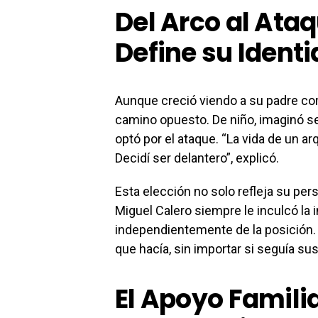
Del Arco al Ata
Define su Ident
Aunque creció viendo a su padre com
camino opuesto. De niño, imaginó se
optó por el ataque. “La vida de un a
Decidí ser delantero”, explicó.
Esta elección no solo refleja su per
Miguel Calero siempre le inculcó la
independientemente de la posición. 
que hacía, sin importar si seguía sus 
El Apoyo Familia