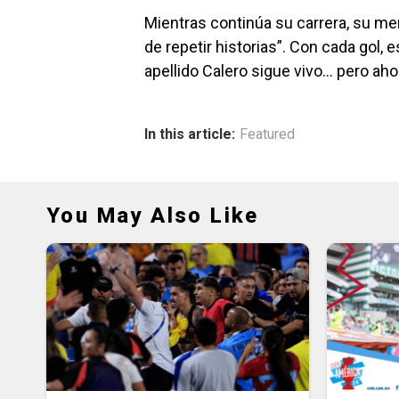
Mientras continúa su carrera, su mens
de repetir historias”. Con cada gol,
apellido Calero sigue vivo… pero ahor
In this article:
Featured
You May Also Like