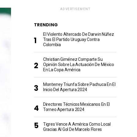
ADVERTISEMENT
TRENDING
El Violento Altercado De Darwin Núñez
Tras El Partido Uruguay Contra
Colombia
Christian Giménez Comparte Su
Opinión Sobre La Actuación De México
En La Copa América
Monterrey Triunfa Sobre Pachuca En El
Inicio Del Apertura 2024
Directores Técnicos Mexicanos En El
Torneo Apertura 2024
Tigres Vence A América Como Local
Gracias Al Gol De Marcelo Flores