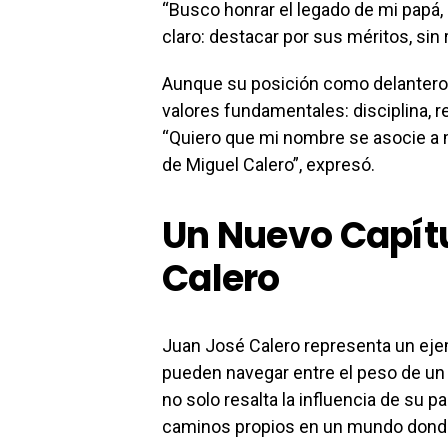
“Busco honrar el legado de mi papá, 
claro: destacar por sus méritos, sin 
Aunque su posición como delantero l
valores fundamentales: disciplina, re
“Quiero que mi nombre se asocie a m
de Miguel Calero”, expresó.
Un Nuevo Capítu
Calero
Juan José Calero representa un ej
pueden navegar entre el peso de un 
no solo resalta la influencia de su p
caminos propios en un mundo donde