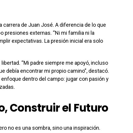
 la carrera de Juan José. A diferencia de lo que
presiones externas. “Ni mi familia ni la
lir expectativas. La presión inicial era solo
 libertad. “Mi padre siempre me apoyó, incluso
e debía encontrar mi propio camino”, destacó.
 enfoque dentro del campo: jugar con pasión y
rzadas.
, Construir el Futuro
lero no es una sombra, sino una inspiración.