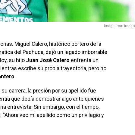
Image from Imago
torias. Miguel Calero, histórico portero de la
ática del Pachuca, dejó un legado imborrable
oy, su hijo
Juan José Calero
enfrenta un
entras escribe su propia trayectoria, pero no
antero
.
su carrera, la presión por su apellido fue
entía que debía demostrar algo ante quienes
na entrevista. Sin embargo, con el tiempo,
 “Ahora veo mi apellido como un privilegio y