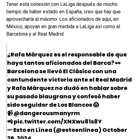
Tener esta conexión con LaLiga después de mucho
tiempo de haber estado en España, creo que hay que
aprovecharla al máximo. Los aficionados de aquí, en
México, apoyan en gran medida a LaLiga así como al
Barcelona y al Real Madrid.
¿Rafa Márquez es el responsable de que
haya tantos aficionados del Barca? 👀
Barcelona se llevó El Clásico con una
contundente victoria ante el Real Madrid
y Rafa Márquez no dudó en hablar sobre
su pasado blaugrana y confesó haber
sido seguidor de Los Blancos 😱
📹
@dangerousmanyrm
📲
pic.twitter.com/XNXwu81s8Y
— Esto en Línea (@estoenlinea)
October
26, 2024