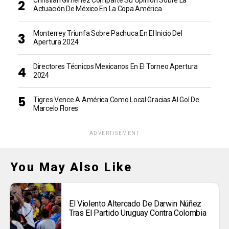
Actuación De México En La Copa América
Monterrey Triunfa Sobre Pachuca En El Inicio Del
Apertura 2024
Directores Técnicos Mexicanos En El Torneo Apertura
2024
Tigres Vence A América Como Local Gracias Al Gol De
Marcelo Flores
ADVERTISEMENT
You May Also Like
El Violento Altercado De Darwin Núñez
Tras El Partido Uruguay Contra Colombia