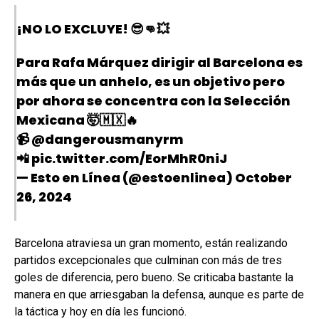
¡NO LO EXCLUYE! 😎👊💥
Para Rafa Márquez dirigir al Barcelona es
más que un anhelo, es un objetivo pero
por ahora se concentra con la Selección
Mexicana 🤯🇲🇽🔥
📹
@dangerousmanyrm
📲
pic.twitter.com/EorMhR0niJ
— Esto en Línea (@estoenlinea)
October
26, 2024
Barcelona atraviesa un gran momento, están realizando
partidos excepcionales que culminan con más de tres
goles de diferencia, pero bueno. Se criticaba bastante la
manera en que arriesgaban la defensa, aunque es parte de
la táctica y hoy en día les funcionó.