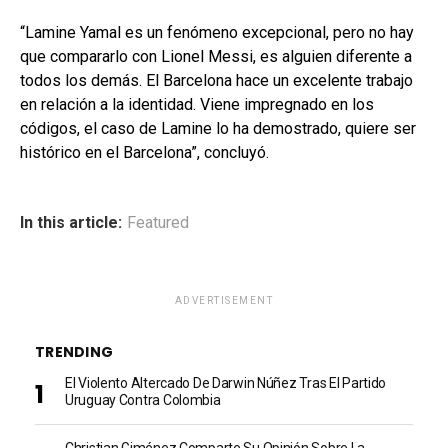
“Lamine Yamal es un fenómeno excepcional, pero no hay
que compararlo con Lionel Messi, es alguien diferente a
todos los demás. El Barcelona hace un excelente trabajo
en relación a la identidad. Viene impregnado en los
códigos, el caso de Lamine lo ha demostrado, quiere ser
histórico en el Barcelona”, concluyó.
In this article:
Featured
ADVERTISEMENT
TRENDING
El Violento Altercado De Darwin Núñez Tras El Partido
Uruguay Contra Colombia
Christian Giménez Comparte Su Opinión Sobre La