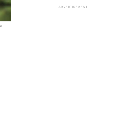
ADVERTISEMENT
ía