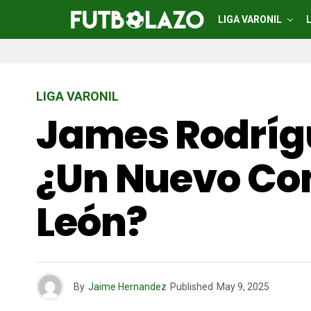
LIGA VARONIL
LIGA VARONIL
James Rodrígu
¿un Nuevo Co
León?
By
Jaime Hernandez
Published
May 9, 2025