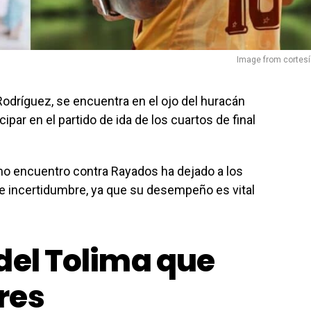
Image from cortes
odríguez, se encuentra en el ojo del huracán
ipar en el partido de ida de los cuartos de final
timo encuentro contra Rayados ha dejado a los
e incertidumbre, ya que su desempeño es vital
del Tolima que
res