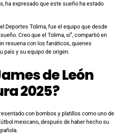
es, ha expresado que este sueño ha estado
el Deportes Tolima, fue el equipo que desde
sueño. Creo que el Tolima, sí”, compartió en
ón resuena con los fanáticos, quienes
u país y su equipo de origen.
James de León
ura 2025?
resentado con bombos y platillos como uno de
fútbol mexicano, después de haber hecho su
pañola.