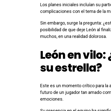
Los planes iniciales incluían su part
complicaciones con el tema de la mu
Sin embargo, surge la pregunta: ¿e
posibilidad de que deje León al final
muchos, en una realidad dolorosa.
León en vilo:
su estrella?
Este es un momento crítico para la a
futuro de un jugador tan amado co
emociones.
Su presencia en el equipo ha signifi