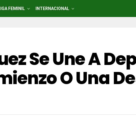
LIGA FEMINIL
INTERNACIONAL
ez Se Une A Dep
mienzo O Una De