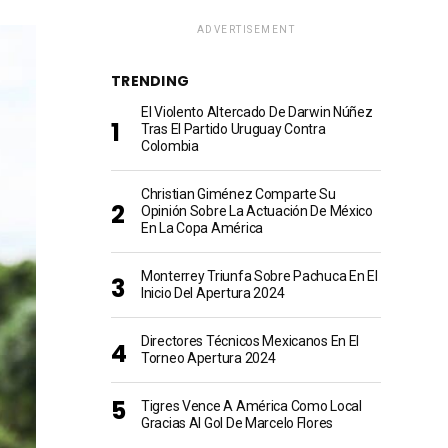
ADVERTISEMENT
TRENDING
El Violento Altercado De Darwin Núñez
Tras El Partido Uruguay Contra
Colombia
Christian Giménez Comparte Su
Opinión Sobre La Actuación De México
En La Copa América
Monterrey Triunfa Sobre Pachuca En El
Inicio Del Apertura 2024
Directores Técnicos Mexicanos En El
Torneo Apertura 2024
Tigres Vence A América Como Local
Gracias Al Gol De Marcelo Flores