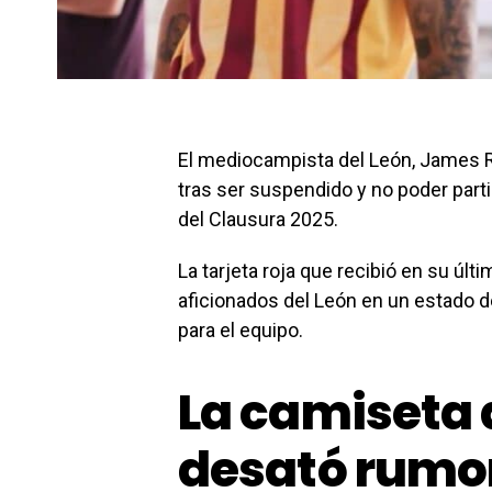
El mediocampista del León, James R
tras ser suspendido y no poder partic
del Clausura 2025.
La tarjeta roja que recibió en su úl
aficionados del León en un estado d
para el equipo.
La camiseta 
desató rumo