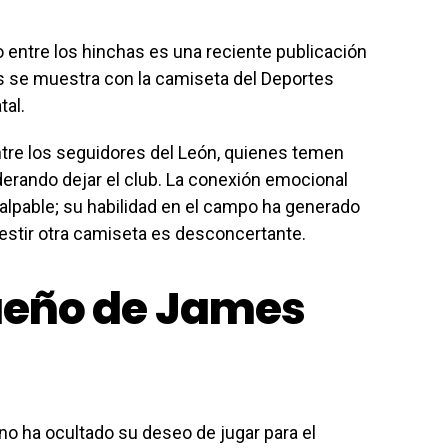
entre los hinchas es una reciente publicación
 se muestra con la camiseta del Deportes
tal.
tre los seguidores del León, quienes temen
derando dejar el club. La conexión emocional
pable; su habilidad en el campo ha generado
 vestir otra camiseta es desconcertante.
sueño de James
no ha ocultado su deseo de jugar para el