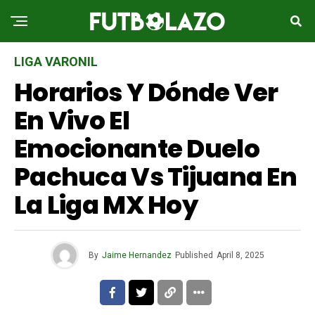
LIGA VARONIL
Horarios Y Dónde Ver
En Vivo El
Emocionante Duelo
Pachuca Vs Tijuana En
La Liga MX Hoy
By
Jaime Hernandez
Published
April 8, 2025