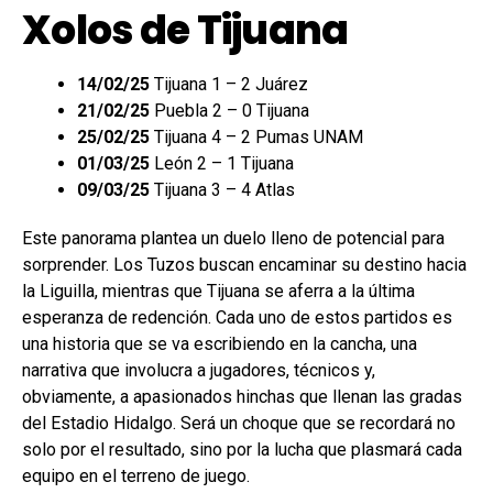
Xolos de Tijuana
14/02/25
Tijuana 1 – 2 Juárez
21/02/25
Puebla 2 – 0 Tijuana
25/02/25
Tijuana 4 – 2 Pumas UNAM
01/03/25
León 2 – 1 Tijuana
09/03/25
Tijuana 3 – 4 Atlas
Este panorama plantea un duelo lleno de potencial para
sorprender. Los Tuzos buscan encaminar su destino hacia
la Liguilla, mientras que Tijuana se aferra a la última
esperanza de redención. Cada uno de estos partidos es
una historia que se va escribiendo en la cancha, una
narrativa que involucra a jugadores, técnicos y,
obviamente, a apasionados hinchas que llenan las gradas
del Estadio Hidalgo. Será un choque que se recordará no
solo por el resultado, sino por la lucha que plasmará cada
equipo en el terreno de juego.