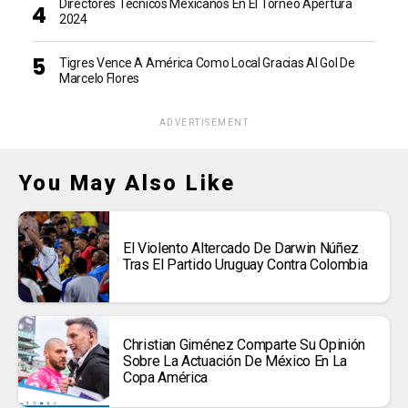
Directores Técnicos Mexicanos En El Torneo Apertura
2024
Tigres Vence A América Como Local Gracias Al Gol De
Marcelo Flores
ADVERTISEMENT
You May Also Like
El Violento Altercado De Darwin Núñez
Tras El Partido Uruguay Contra Colombia
Christian Giménez Comparte Su Opinión
Sobre La Actuación De México En La
Copa América