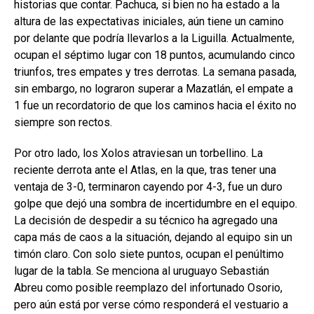
historias que contar. Pachuca, si bien no ha estado a la
altura de las expectativas iniciales, aún tiene un camino
por delante que podría llevarlos a la Liguilla. Actualmente,
ocupan el séptimo lugar con 18 puntos, acumulando cinco
triunfos, tres empates y tres derrotas. La semana pasada,
sin embargo, no lograron superar a Mazatlán, el empate a
1 fue un recordatorio de que los caminos hacia el éxito no
siempre son rectos.
Por otro lado, los Xolos atraviesan un torbellino. La
reciente derrota ante el Atlas, en la que, tras tener una
ventaja de 3-0, terminaron cayendo por 4-3, fue un duro
golpe que dejó una sombra de incertidumbre en el equipo.
La decisión de despedir a su técnico ha agregado una
capa más de caos a la situación, dejando al equipo sin un
timón claro. Con solo siete puntos, ocupan el penúltimo
lugar de la tabla. Se menciona al uruguayo Sebastián
Abreu como posible reemplazo del infortunado Osorio,
pero aún está por verse cómo responderá el vestuario a