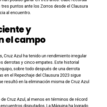
 tres puntos ante los Zorros desde el Clausura
cia al encuentro.
iente y
n el campo
os, Cruz Azul ha tenido un rendimiento irregular
res derrotas y cinco empates. Este historial
 equipo, sobre todo después de una derrota
 Atlas en el Repechaje del Clausura 2023 sigue
que resultó en la eliminación misma de Cruz Azul
do de Cruz Azul, al menos en términos de récord
 encuentros disputados, La Máquina ha logrado