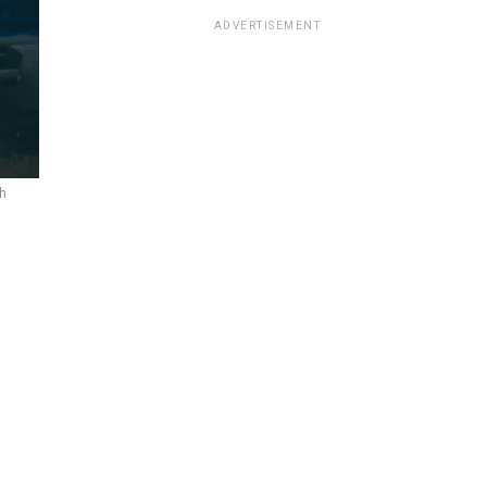
ADVERTISEMENT
h