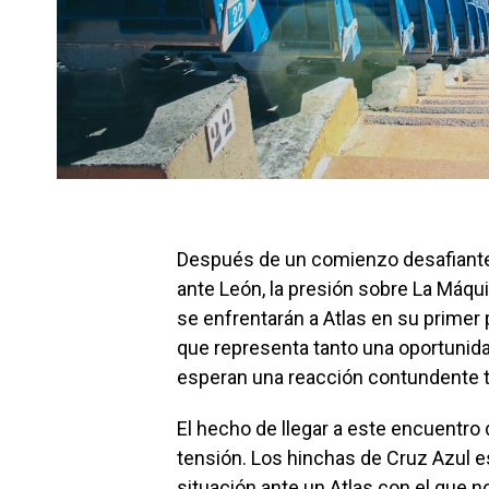
Después de un comienzo desafiante 
ante León, la presión sobre La Máqui
se enfrentarán a Atlas en su primer 
que representa tanto una oportunida
esperan una reacción contundente tr
El hecho de llegar a este encuentro
tensión. Los hinchas de Cruz Azul es
situación ante un Atlas con el que 