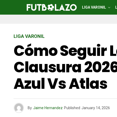
LIGA VARONIL
LIGA VARONIL
Cómo Seguir L
Clausura 2026
Azul Vs Atlas
By
Jaime Hernandez
Published
January 14, 2026