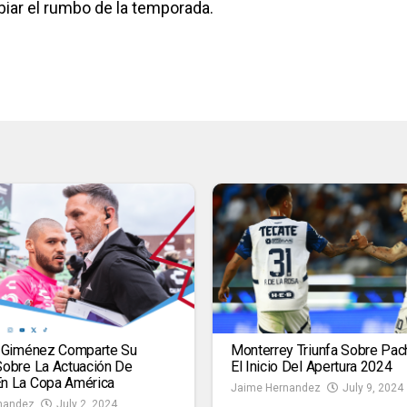
biar el rumbo de la temporada.
n Giménez Comparte Su
Monterrey Triunfa Sobre Pac
Sobre La Actuación De
El Inicio Del Apertura 2024
n La Copa América
Jaime Hernandez
July 9, 2024
nandez
July 2, 2024