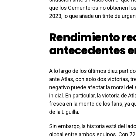
que los Cementeros no obtienen los
2023, lo que añade un tinte de urgen
Rendimiento rec
antecedentes e
A lo largo de los últimos diez partid
ante Atlas, con solo dos victorias, t
negativo puede afectar la moral del
inicial. En particular, la victoria de
fresca en la mente de los fans, ya 
de la Liguilla.
Sin embargo, la historia está del la
global entre ambos equipos. Con 72