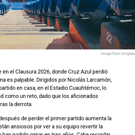
Image from Unsplas
en el Clausura 2026, donde Cruz Azul perdió
na es palpable. Dirigidos por Nicolás Larcamón,
partido en casa, en el Estadio Cuauhtémoc, lo
d como un reto, dado que los aficionados
as la derrota.
 después de perder el primer partido aumenta la
tán ansiosos por ver a su equipo revertir la
no han podido ganar en tres años. Cabe recordar