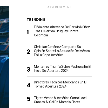
ADVERTISEMENT
TRENDING
El Violento Altercado De Darwin Núñez
Tras El Partido Uruguay Contra
Colombia
Christian Giménez Comparte Su
Opinión Sobre La Actuación De México
En La Copa América
Monterrey Triunfa Sobre Pachuca En El
Inicio Del Apertura 2024
Directores Técnicos Mexicanos En El
Torneo Apertura 2024
Tigres Vence A América Como Local
Gracias Al Gol De Marcelo Flores