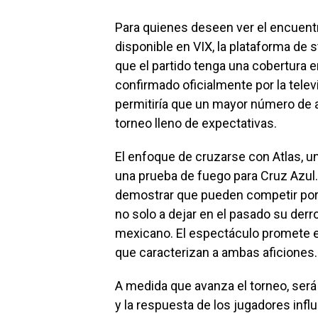
Para quienes deseen ver el encuent
disponible en VIX, la plataforma de 
que el partido tenga una cobertura 
confirmado oficialmente por la televi
permitiría que un mayor número de a
torneo lleno de expectativas.
El enfoque de cruzarse con Atlas, un
una prueba de fuego para Cruz Azul. 
demostrar que pueden competir por l
no solo a dejar en el pasado su derro
mexicano. El espectáculo promete es
que caracterizan a ambas aficiones.
A medida que avanza el torneo, será
y la respuesta de los jugadores infl