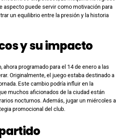
Este aspecto puede servir como motivación para
r un equilibrio entre la presión y la historia
cos y su impacto
o, ahora programado para el 14 de enero a las
erar. Originalmente, el juego estaba destinado a
rnada. Este cambio podría influir en la
que muchos aficionados de la ciudad están
rarios nocturnos. Además, jugar un miércoles a
ategia promocional del club.
 partido