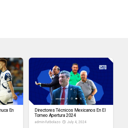
huca En
Directores Técnicos Mexicanos En El
Torneo Apertura 2024
admin-futbolazo
July 4, 2024