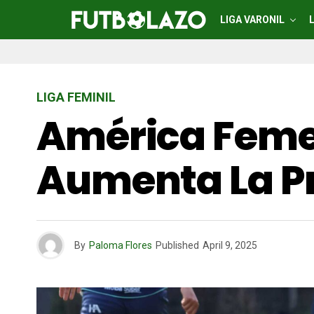
LIGA VARONIL
LIGA FEMINIL
América Femen
Aumenta La Pr
By
Paloma Flores
Published
April 9, 2025