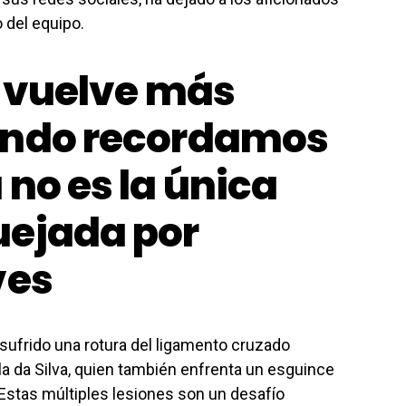
 del equipo.
e vuelve más
ando recordamos
no es la única
uejada por
ves
a sufrido una rotura del ligamento cruzado
ila da Silva, quien también enfrenta un esguince
 Estas múltiples lesiones son un desafío