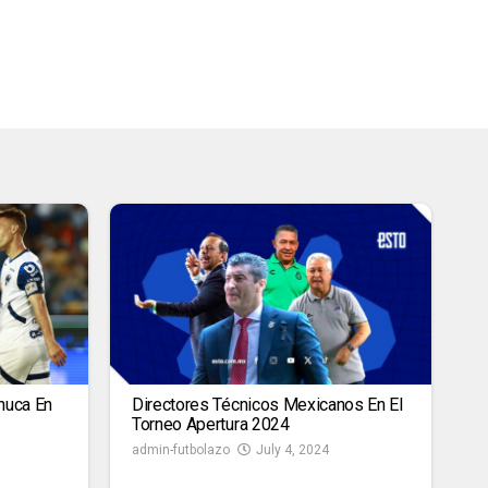
huca En
Directores Técnicos Mexicanos En El
Torneo Apertura 2024
admin-futbolazo
July 4, 2024