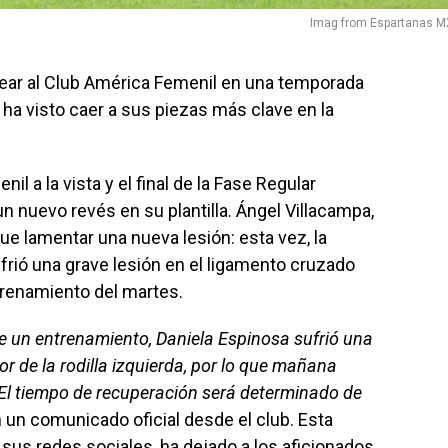
Imag from Espartanas M
pear al Club América Femenil en una temporada
ha visto caer a sus piezas más clave en la
l a la vista y el final de la Fase Regular
n nuevo revés en su plantilla. Ángel Villacampa,
que lamentar una nueva lesión: esta vez, la
frió una grave lesión en el ligamento cruzado
ntrenamiento del martes.
e un entrenamiento, Daniela Espinosa sufrió una
or de la rodilla izquierda, por lo que mañana
. El tiempo de recuperación será determinado de
 un comunicado oficial desde el club. Esta
 sus redes sociales, ha dejado a los aficionados