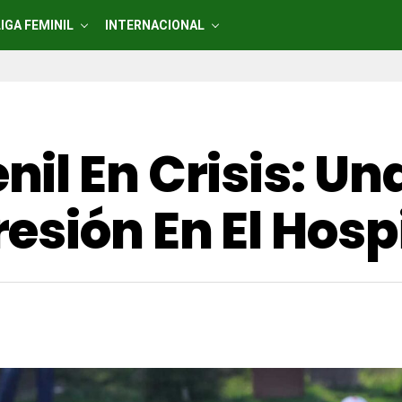
LIGA FEMINIL
INTERNACIONAL
il En Crisis: Un
esión En El Hosp