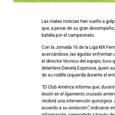
Las malas noticias han vuelto a gol
que, a pesar de su gran desempeño, 
batalla por el campeonato.
Con la Jornada 16 de la Liga MX Femeni
acercándose, las águilas enfrentan u
el director técnico del equipo, tuvo 
delantera Daniela Espinosa, quien su
de su rodilla izquierda durante el e
“El Club América informa que, durant
lesión en el ligamento cruzado anteri
recibirá una intervención quirúrgica
acuerdo a su evolución”,
indicaron en
información, compartida a través de