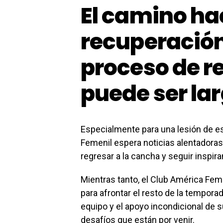
El camino hac
recuperación 
proceso de r
puede ser la
Especialmente para una lesión de e
Femenil espera noticias alentadora
regresar a la cancha y seguir inspir
Mientras tanto, el Club América Fem
para afrontar el resto de la temporad
equipo y el apoyo incondicional de s
desafíos que están por venir.