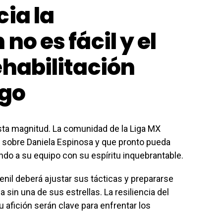
ia la
no es fácil y el
ehabilitación
rgo
sta magnitud. La comunidad de la Liga MX
s sobre Daniela Espinosa y que pronto pueda
ando a su equipo con su espíritu inquebrantable.
enil deberá ajustar sus tácticas y prepararse
a sin una de sus estrellas. La resiliencia del
u afición serán clave para enfrentar los