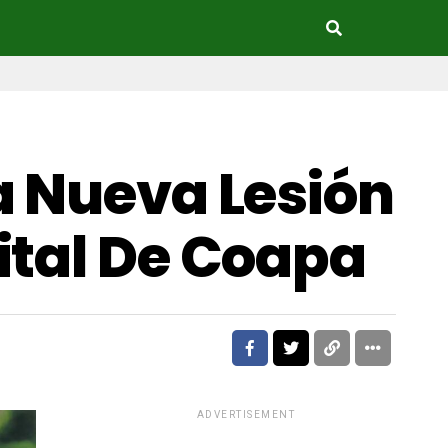
a Nueva Lesión
ital De Coapa
ADVERTISEMENT