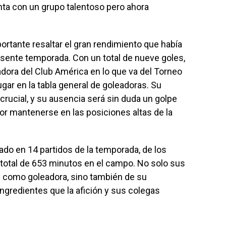
enta con un grupo talentoso pero ahora
ortante resaltar el gran rendimiento que había
sente temporada. Con un total de nueve goles,
dora del Club América en lo que va del Torneo
gar en la tabla general de goleadoras. Su
crucial, y su ausencia será sin duda un golpe
por mantenerse en las posiciones altas de la
ado en 14 partidos de la temporada, de los
n total de 653 minutos en el campo. No solo sus
d como goleadora, sino también de su
ngredientes que la afición y sus colegas