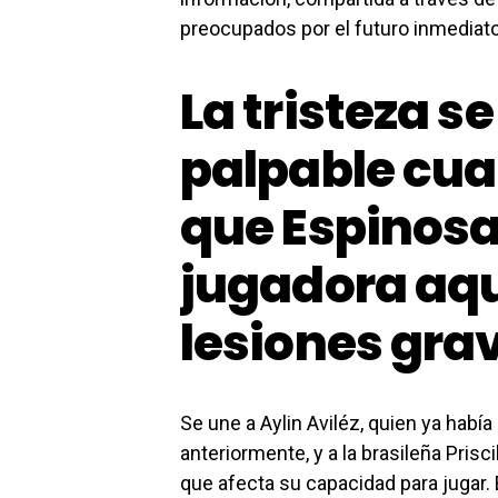
preocupados por el futuro inmediato
La tristeza s
palpable cu
que Espinosa 
jugadora aq
lesiones gra
Se une a Aylin Aviléz, quien ya habí
anteriormente, y a la brasileña Prisc
que afecta su capacidad para jugar.