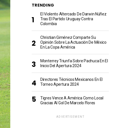
TRENDING
El Violento Altercado De Darwin Núñez
Tras El Partido Uruguay Contra
Colombia
Christian Giménez Comparte Su
Opinión Sobre La Actuación De México
En La Copa América
Monterrey Triunfa Sobre Pachuca En El
Inicio Del Apertura 2024
Directores Técnicos Mexicanos En El
Torneo Apertura 2024
Tigres Vence A América Como Local
Gracias Al Gol De Marcelo Flores
ADVERTISEMENT