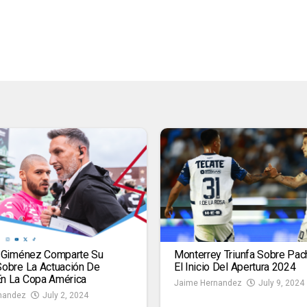
n Giménez Comparte Su
Monterrey Triunfa Sobre Pac
Sobre La Actuación De
El Inicio Del Apertura 2024
n La Copa América
Jaime Hernandez
July 9, 2024
nandez
July 2, 2024