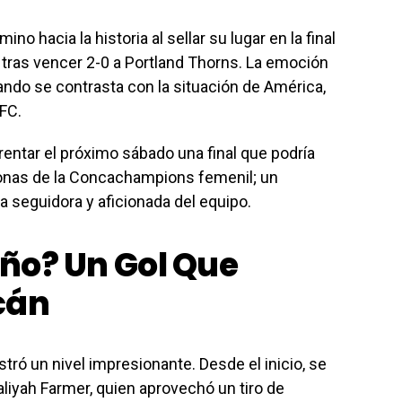
o hacia la historia al sellar su lugar en la final
as vencer 2-0 a Portland Thorns. La emoción
ando se contrasta con la situación de América,
FC.
ntar el próximo sábado una final que podría
onas de la Concachampions femenil; un
da seguidora y aficionada del equipo.
ueño? Un Gol Que
cán
tró un nivel impresionante. Desde el inicio, se
Aaliyah Farmer, quien aprovechó un tiro de