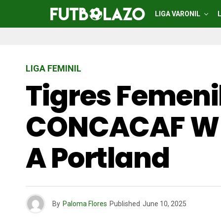
LIGA VARONIL
LIGA FEMINIL
Tigres Femenil
CONCACAF W 
A Portland
By
Paloma Flores
Published
June 10, 2025