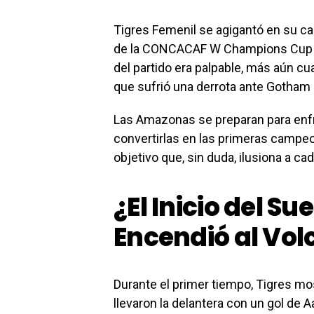
Tigres Femenil se agigantó en su camin
de la CONCACAF W Champions Cup tr
del partido era palpable, más aún cu
que sufrió una derrota ante Gotham 
Las Amazonas se preparan para enfre
convertirlas en las primeras campe
objetivo que, sin duda, ilusiona a ca
¿El Inicio del S
Encendió al Vol
Durante el primer tiempo, Tigres mos
llevaron la delantera con un gol de 