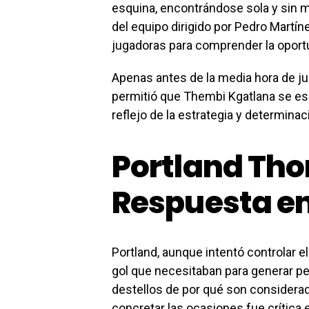
esquina, encontrándose sola y sin m
del equipo dirigido por Pedro Martí
jugadoras para comprender la oport
Apenas antes de la media hora de ju
permitió que Thembi Kgatlana se esc
reflejo de la estrategia y determina
Portland Tho
Respuesta en
Portland, aunque intentó controlar e
gol que necesitaban para generar pel
destellos de por qué son considera
concretar las ocasiones fue crítica e