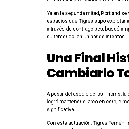
Ya en la segunda mitad, Portland se v
espacios que Tigres supo explotar a
a través de contragolpes, buscó ampl
su tercer gol en un par de intentos.
Una Final Hi
Cambiarlo T
A pesar del asedio de las Thorns, la 
logró mantener el arco en cero, cime
significativa.
Con esta actuación, Tigres Femenil