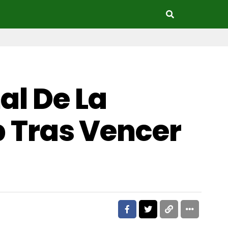
al De La
Tras Vencer