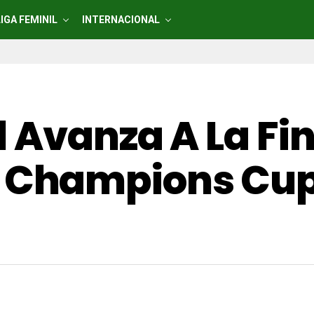
LIGA FEMINIL
INTERNACIONAL
 Avanza A La Fin
Champions Cup 