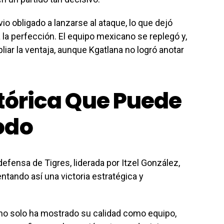
io obligado a lanzarse al ataque, lo que dejó
 la perfección. El equipo mexicano se replegó y,
iar la ventaja, aunque Kgatlana no logró anotar
stórica Que Puede
odo
defensa de Tigres, liderada por Itzel González,
ntando así una victoria estratégica y
 no solo ha mostrado su calidad como equipo,