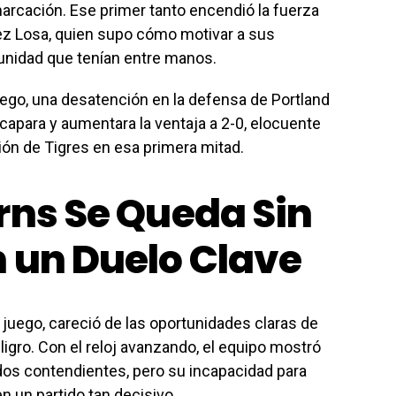
arcación. Ese primer tanto encendió la fuerza
nez Losa, quien supo cómo motivar a sus
unidad que tenían entre manos.
ego, una desatención en la defensa de Portland
apara y aumentara la ventaja a 2-0, elocuente
ción de Tigres en esa primera mitad.
rns Se Queda Sin
 un Duelo Clave
l juego, careció de las oportunidades claras de
igro. Con el reloj avanzando, el equipo mostró
dos contendientes, pero su incapacidad para
n un partido tan decisivo.