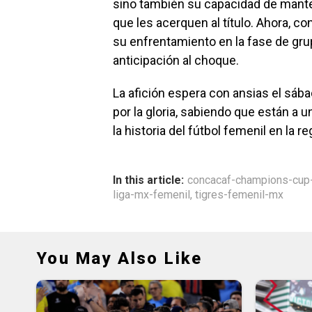
sino también su capacidad de mante
que les acerquen al título. Ahora, c
su enfrentamiento en la fase de gru
anticipación al choque.
La afición espera con ansias el sá
por la gloria, sabiendo que están a 
la historia del fútbol femenil en la re
In this article:
concacaf-champions-cu
liga-mx-femenil
,
tigres-femenil-mx
You May Also Like