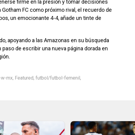
nerse firme en la presión y tomar decisiones
on Gotham FC como próximo rival, el recuerdo de
pos, un emocionante 4-4, añade un tinte de
bado, apoyando a las Amazonas en su búsqueda
un paso de escribir una nueva página dorada en
gión.
p-w-mx
,
Featured
,
futbol/futbol-femenil
,