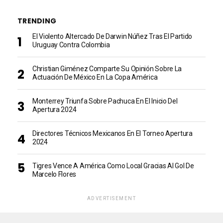
TRENDING
El Violento Altercado De Darwin Núñez Tras El Partido
Uruguay Contra Colombia
Christian Giménez Comparte Su Opinión Sobre La
Actuación De México En La Copa América
Monterrey Triunfa Sobre Pachuca En El Inicio Del
Apertura 2024
Directores Técnicos Mexicanos En El Torneo Apertura
2024
Tigres Vence A América Como Local Gracias Al Gol De
Marcelo Flores
ADVERTISEMENT