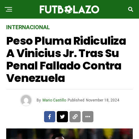
INTERNACIONAL
Peso Pluma Ridiculiza
A Vinicius Jr. Tras Su
Penal Fallado Contra
Venezuela
By
Mario Castillo
Published
November 18, 2024