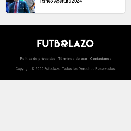
Torneo Apertura 2024
Política de privacidad
Términos de uso
Contactanos
Copyright © 2020 Futbolazo. Todos los Derechos Reservados.