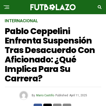
INTERNACIONAL
Pablo Ceppelini
Enfrenta Suspensión
Tras Desacuerdo Con
Aficionado: ¿Qué
Implica Para Su
Carrera?
By
Mario Castillo
Published
April 11, 2025