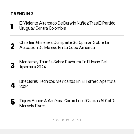
TRENDING
El Violento Altercado De Darwin Núñez Tras El Partido
Uruguay Contra Colombia
Christian Giménez Comparte Su Opinión Sobre La
Actuación De México En La Copa América
Monterrey Triunfa Sobre Pachuca En El Inicio Del
Apertura 2024
Directores Técnicos Mexicanos En El Torneo Apertura
2024
Tigres Vence A América Como Local Gracias Al Gol De
Marcelo Flores
ADVERTISEMENT