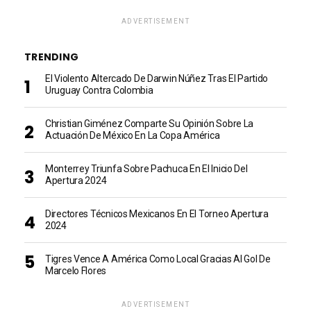
ADVERTISEMENT
TRENDING
El Violento Altercado De Darwin Núñez Tras El Partido
Uruguay Contra Colombia
Christian Giménez Comparte Su Opinión Sobre La
Actuación De México En La Copa América
Monterrey Triunfa Sobre Pachuca En El Inicio Del
Apertura 2024
Directores Técnicos Mexicanos En El Torneo Apertura
2024
Tigres Vence A América Como Local Gracias Al Gol De
Marcelo Flores
ADVERTISEMENT