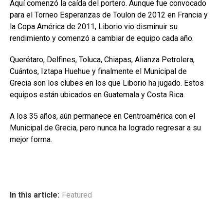
Aquí comenzó la caída del portero. Aunque fue convocado
para el Torneo Esperanzas de Toulon de 2012 en Francia y
la Copa América de 2011, Liborio vio disminuir su
rendimiento y comenzó a cambiar de equipo cada año.
Querétaro, Delfines, Toluca, Chiapas, Alianza Petrolera,
Cuántos, Iztapa Huehue y finalmente el Municipal de
Grecia son los clubes en los que Liborio ha jugado. Estos
equipos están ubicados en Guatemala y Costa Rica.
A los 35 años, aún permanece en Centroamérica con el
Municipal de Grecia, pero nunca ha logrado regresar a su
mejor forma.
In this article:
Featured