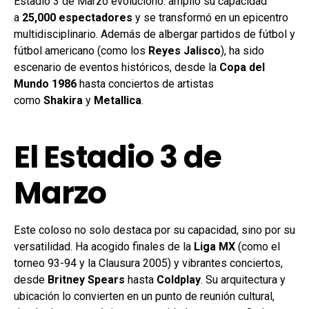
Estadio 3 de Marzo evolucionó: amplió su capacidad
a
25,000 espectadores
y se transformó en un epicentro
multidisciplinario. Además de albergar partidos de fútbol y
fútbol americano (como los
Reyes Jalisco
), ha sido
escenario de eventos históricos, desde la
Copa del
Mundo 1986
hasta conciertos de artistas
como
Shakira
y
Metallica
.
El Estadio 3 de
Marzo
Este coloso no solo destaca por su capacidad, sino por su
versatilidad. Ha acogido finales de la
Liga MX
(como el
torneo 93-94 y la Clausura 2005) y vibrantes conciertos,
desde
Britney Spears
hasta
Coldplay
. Su arquitectura y
ubicación lo convierten en un punto de reunión cultural,