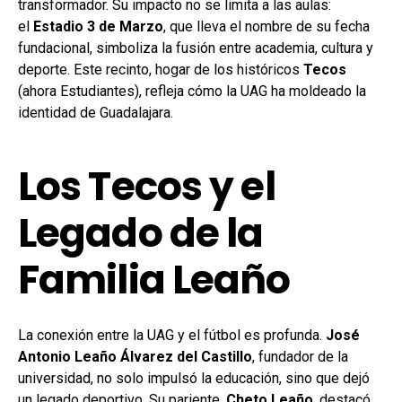
transformador. Su impacto no se limita a las aulas:
el
Estadio 3 de Marzo
, que lleva el nombre de su fecha
fundacional, simboliza la fusión entre academia, cultura y
deporte. Este recinto, hogar de los históricos
Tecos
(ahora Estudiantes), refleja cómo la UAG ha moldeado la
identidad de Guadalajara.
Los Tecos y el
Legado de la
Familia Leaño
La conexión entre la UAG y el fútbol es profunda.
José
Antonio Leaño Álvarez del Castillo
, fundador de la
universidad, no solo impulsó la educación, sino que dejó
un legado deportivo. Su pariente,
Cheto Leaño
, destacó