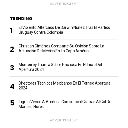
ADVERTISEMENT
TRENDING
El Violento Altercado De Darwin Núñez Tras El Partido
Uruguay Contra Colombia
Christian Giménez Comparte Su Opinión Sobre La
Actuación De México En La Copa América
Monterrey Triunfa Sobre Pachuca En El Inicio Del
Apertura 2024
Directores Técnicos Mexicanos En El Torneo Apertura
2024
Tigres Vence A América Como Local Gracias Al Gol De
Marcelo Flores
ADVERTISEMENT