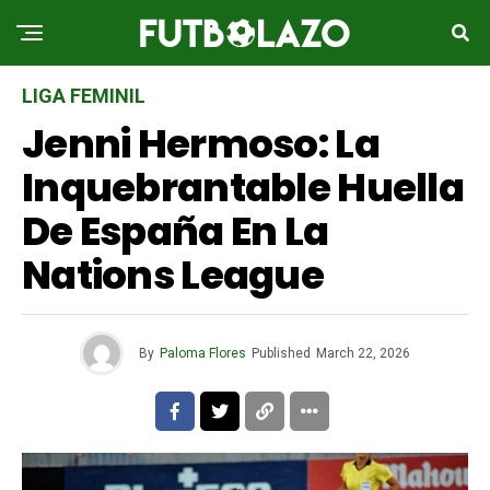
LIGA FEMINIL
Jenni Hermoso: La
Inquebrantable Huella
De España En La
Nations League
By
Paloma Flores
Published
March 22, 2026