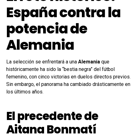
España contra la
potencia de
Alemania
La selección se enfrentará a una
Alemania
que
históricamente ha sido la “bestia negra” del fútbol
femenino, con cinco victorias en duelos directos previos.
Sin embargo, el panorama ha cambiado drásticamente en
los últimos años.
El precedente de
Aitana Bonmatí