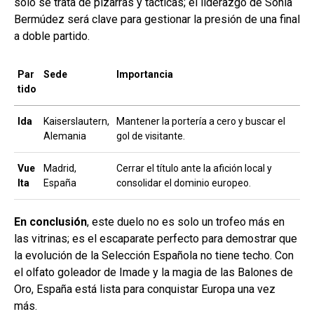
solo se trata de pizarras y tácticas; el liderazgo de Sonia
Bermúdez será clave para gestionar la presión de una final
a doble partido.
Par
Sede
Importancia
tido
Ida
Kaiserslautern,
Mantener la portería a cero y buscar el
Alemania
gol de visitante.
Vue
Madrid,
Cerrar el título ante la afición local y
lta
España
consolidar el dominio europeo.
En conclusión
, este duelo no es solo un trofeo más en
las vitrinas; es el escaparate perfecto para demostrar que
la evolución de la Selección Española no tiene techo. Con
el olfato goleador de Imade y la magia de las Balones de
Oro, España está lista para conquistar Europa una vez
más.