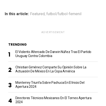
In this article:
Featured
,
futbol/futbol-femenil
ADVERTISEMENT
TRENDING
El Violento Altercado De Darwin Núñez Tras El Partido
Uruguay Contra Colombia
Christian Giménez Comparte Su Opinión Sobre La
Actuación De México En La Copa América
Monterrey Triunfa Sobre Pachuca En El Inicio Del
Apertura 2024
Directores Técnicos Mexicanos En El Torneo Apertura
2024