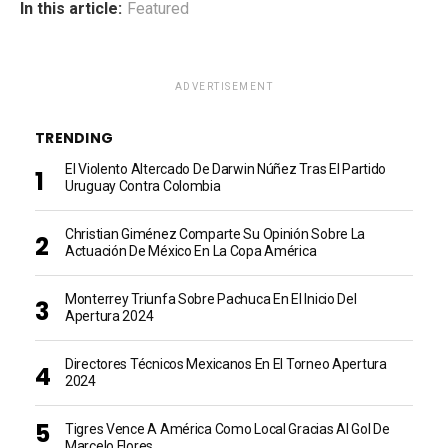
In this article:
Featured
ADVERTISEMENT
TRENDING
El Violento Altercado De Darwin Núñez Tras El Partido
Uruguay Contra Colombia
Christian Giménez Comparte Su Opinión Sobre La
Actuación De México En La Copa América
Monterrey Triunfa Sobre Pachuca En El Inicio Del
Apertura 2024
Directores Técnicos Mexicanos En El Torneo Apertura
2024
Tigres Vence A América Como Local Gracias Al Gol De
Marcelo Flores