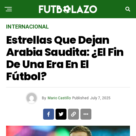
INTERNACIONAL
Estrellas Que Dejan
Arabia Saudita: ¿el Fin
De Una Era En El
Fútbol?
By
Mario Castillo
Published
July 7, 2025