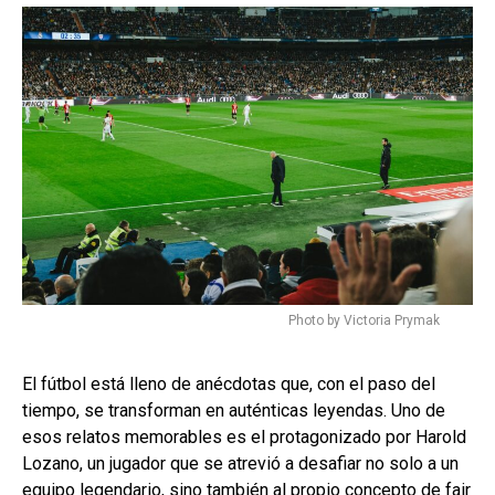
Photo by Victoria Prymak
El fútbol está lleno de anécdotas que, con el paso del
tiempo, se transforman en auténticas leyendas. Uno de
esos relatos memorables es el protagonizado por Harold
Lozano, un jugador que se atrevió a desafiar no solo a un
equipo legendario, sino también al propio concepto de fair