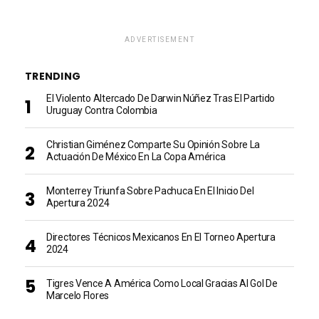
ADVERTISEMENT
TRENDING
El Violento Altercado De Darwin Núñez Tras El Partido
Uruguay Contra Colombia
Christian Giménez Comparte Su Opinión Sobre La
Actuación De México En La Copa América
Monterrey Triunfa Sobre Pachuca En El Inicio Del
Apertura 2024
Directores Técnicos Mexicanos En El Torneo Apertura
2024
Tigres Vence A América Como Local Gracias Al Gol De
Marcelo Flores