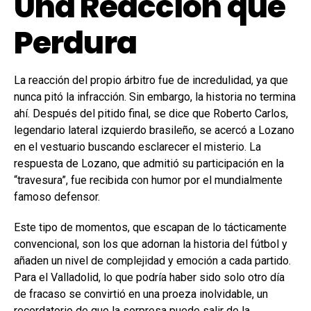
Una Reacción que
Perdura
La reacción del propio árbitro fue de incredulidad, ya que
nunca pitó la infracción. Sin embargo, la historia no termina
ahí. Después del pitido final, se dice que Roberto Carlos,
legendario lateral izquierdo brasileño, se acercó a Lozano
en el vestuario buscando esclarecer el misterio. La
respuesta de Lozano, que admitió su participación en la
“travesura”, fue recibida con humor por el mundialmente
famoso defensor.
Este tipo de momentos, que escapan de lo tácticamente
convencional, son los que adornan la historia del fútbol y
añaden un nivel de complejidad y emoción a cada partido.
Para el Valladolid, lo que podría haber sido solo otro día
de fracaso se convirtió en una proeza inolvidable, un
recordatorio de que la sorpresa puede salir de la