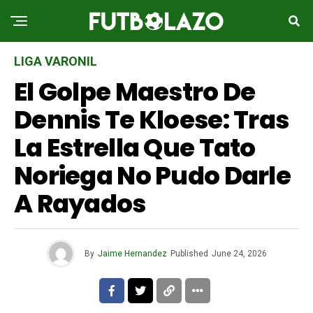
LIGA VARONIL
El Golpe Maestro De
Dennis Te Kloese: Tras
La Estrella Que Tato
Noriega No Pudo Darle
A Rayados
By
Jaime Hernandez
Published
June 24, 2026