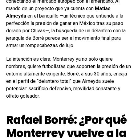
conectando el mercado europeo con el americano. Al
mando de un proyecto que ya cuenta con
Matías
Almeyda
en el banquillo —un técnico que entiende a la
perfección la presión de ganar en México tras su paso
dorado por Chivas—, la búsqueda de un delantero con la
jerarquía de Borré parece ser el movimiento final para
armar un rompecabezas de lujo.
La intención es clara: Monterrey ya no solo quiere
nombres, quiere futbolistas que soporten la presión de un
entorno altamente exigente. Borré, a sus 30 años, encaja
en el perfil de “delantero total” que Almeyda suele
potenciar: sacrificio defensivo, movilidad constante y
olfato goleador.
Rafael Borré: ¿Por qué
Monterrey vuelve a la