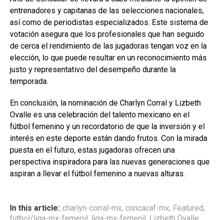
entrenadores y capitanas de las selecciones nacionales,
así como de periodistas especializados. Este sistema de
votación asegura que los profesionales que han seguido
de cerca el rendimiento de las jugadoras tengan voz en la
elección, lo que puede resultar en un reconocimiento más
justo y representativo del desempeño durante la
temporada.
En conclusión, la nominación de Charlyn Corral y Lizbeth
Ovalle es una celebración del talento mexicano en el
fútbol femenino y un recordatorio de que la inversión y el
interés en este deporte están dando frutos. Con la mirada
puesta en el futuro, estas jugadoras ofrecen una
perspectiva inspiradora para las nuevas generaciones que
aspiran a llevar el fútbol femenino a nuevas alturas.
In this article:
charlyn-corral-mx
,
concacaf-mx
,
Featured
,
futbol/liga-mx-femenil
,
liga-mx-femenil
,
Lizbeth Ovalle