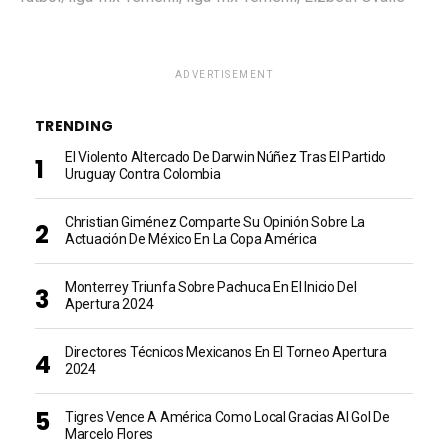
ADVERTISEMENT
TRENDING
El Violento Altercado De Darwin Núñez Tras El Partido
Uruguay Contra Colombia
Christian Giménez Comparte Su Opinión Sobre La
Actuación De México En La Copa América
Monterrey Triunfa Sobre Pachuca En El Inicio Del
Apertura 2024
Directores Técnicos Mexicanos En El Torneo Apertura
2024
Tigres Vence A América Como Local Gracias Al Gol De
Marcelo Flores