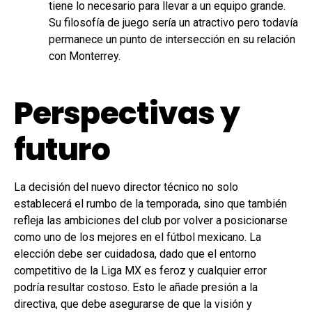
tiene lo necesario para llevar a un equipo grande.
Su filosofía de juego sería un atractivo pero todavía
permanece un punto de intersección en su relación
con Monterrey.
Perspectivas y
futuro
La decisión del nuevo director técnico no solo
establecerá el rumbo de la temporada, sino que también
refleja las ambiciones del club por volver a posicionarse
como uno de los mejores en el fútbol mexicano. La
elección debe ser cuidadosa, dado que el entorno
competitivo de la Liga MX es feroz y cualquier error
podría resultar costoso. Esto le añade presión a la
directiva, que debe asegurarse de que la visión y