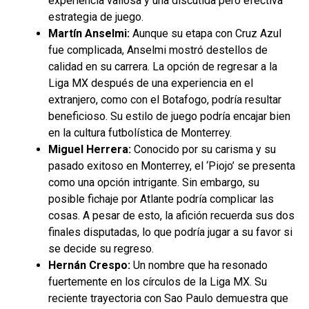
experiencia valiosa y una discutida pero efectiva
estrategia de juego.
Martín Anselmi:
Aunque su etapa con Cruz Azul
fue complicada, Anselmi mostró destellos de
calidad en su carrera. La opción de regresar a la
Liga MX después de una experiencia en el
extranjero, como con el Botafogo, podría resultar
beneficioso. Su estilo de juego podría encajar bien
en la cultura futbolística de Monterrey.
Miguel Herrera:
Conocido por su carisma y su
pasado exitoso en Monterrey, el ‘Piojo’ se presenta
como una opción intrigante. Sin embargo, su
posible fichaje por Atlante podría complicar las
cosas. A pesar de esto, la afición recuerda sus dos
finales disputadas, lo que podría jugar a su favor si
se decide su regreso.
Hernán Crespo:
Un nombre que ha resonado
fuertemente en los círculos de la Liga MX. Su
reciente trayectoria con Sao Paulo demuestra que