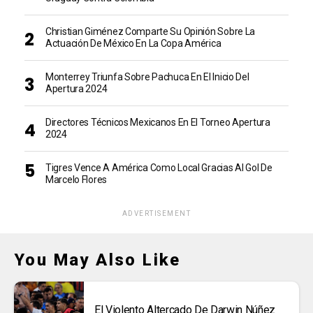
Christian Giménez Comparte Su Opinión Sobre La
Actuación De México En La Copa América
Monterrey Triunfa Sobre Pachuca En El Inicio Del
Apertura 2024
Directores Técnicos Mexicanos En El Torneo Apertura
2024
Tigres Vence A América Como Local Gracias Al Gol De
Marcelo Flores
ADVERTISEMENT
You May Also Like
El Violento Altercado De Darwin Núñez