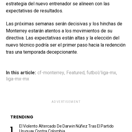
estrategia del nuevo entrenador se alineen con las
expectativas de resultados.
Las próximas semanas serán decisivas y los hinchas de
Monterrey estarán atentos a los movimientos de su
directiva. Las expectativas están altas y la elección del
nuevo técnico podría ser el primer paso hacia la redención
tras una temporada decepcionante.
In this article:
cf-monterrey
,
Featured
,
futbol/liga-mx
,
liga-mx-mx
ADVERTISEMENT
TRENDING
El Violento Altercado De Darwin Núñez Tras El Partido
Uruguay Contra Colombia