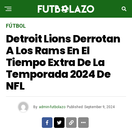
FÚTBOL
Detroit Lions Derrotan
A Los Rams En El
Tiempo Extra De La
Temporada 2024 De
NFL
By
admin-futbolazo
Published
September 9, 2024