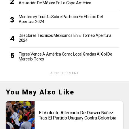
Actuación De México En La Copa América
Monterrey Triunfa Sobre Pachuca En El Inicio Del
Apertura 2024
Directores Técnicos Mexicanos En El Torneo Apertura
2024
Tigres Vence A América Como Local Gracias Al Gol De
Marcelo Flores
ADVERTISEMENT
You May Also Like
El Violento Altercado De Darwin Núñez
Tras El Partido Uruguay Contra Colombia