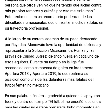
persona que otros ven, ya que he tenido que luchar contra
mis propios temores y quizás por eso me exijo más.”
Este testimonio es un recordatorio poderoso de las
dificultades emocionales que enfrentan muchos atletas en
su trayectoria profesional.
A lo largo de su carrera, además de su paso destacado
por Rayadas, Monsiváis tuvo la oportunidad de defensa y
representar a la Selección Mexicana, los Pumas y las
Bravas de Ciudad Juárez, dejando huella en cada uno de
esos equipos. Durante su tiempo en la liga, fue
reconocida como campeona de goleo en los torneos
Apertura 2018 y Apertura 2019, lo que reafirma su
posición como una de las delanteras más letales del
fútbol femenino mexicano.
En sus palabras finales, agradeció a quienes la apoyaron
fuera y dentro del campo: “El fútbol me enseñó lecciones
para las cuales no estaba preparada, hubo momentos en