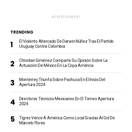
ADVERTISEMENT
TRENDING
El Violento Altercado De Darwin Núñez Tras El Partido
Uruguay Contra Colombia
Christian Giménez Comparte Su Opinión Sobre La
Actuación De México En La Copa América
Monterrey Triunfa Sobre Pachuca En El Inicio Del
Apertura 2024
Directores Técnicos Mexicanos En El Torneo Apertura
2024
Tigres Vence A América Como Local Gracias Al Gol De
Marcelo Flores