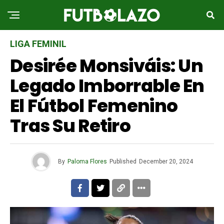
LIGA FEMINIL
Desirée Monsiváis: Un
Legado Imborrable En
El Fútbol Femenino
Tras Su Retiro
By
Paloma Flores
Published
December 20, 2024