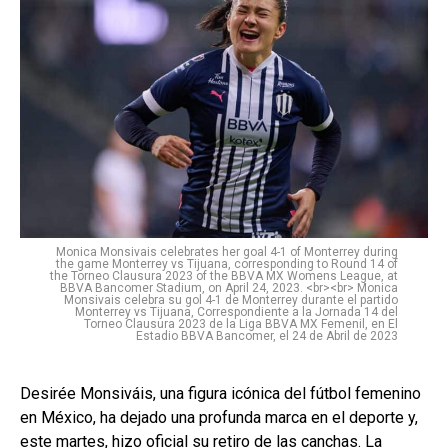
Monica Monsivais celebrates her goal 4-1 of Monterrey during
the game Monterrey vs Tijuana, corresponding to Round 14 of
the Torneo Clausura 2023 of the BBVA MX Womens League, at
BBVA Bancomer Stadium, on April 24, 2023. <br><br> Monica
Monsivais celebra su gol 4-1 de Monterrey durante el partido
Monterrey vs Tijuana, Correspondiente a la Jornada 14 del
Torneo Clausura 2023 de la Liga BBVA MX Femenil, en El
Estadio BBVA Bancomer, el 24 de Abril de 2023
Desirée Monsiváis, una figura icónica del fútbol femenino
en México, ha dejado una profunda marca en el deporte y,
este martes, hizo oficial su retiro de las canchas. La