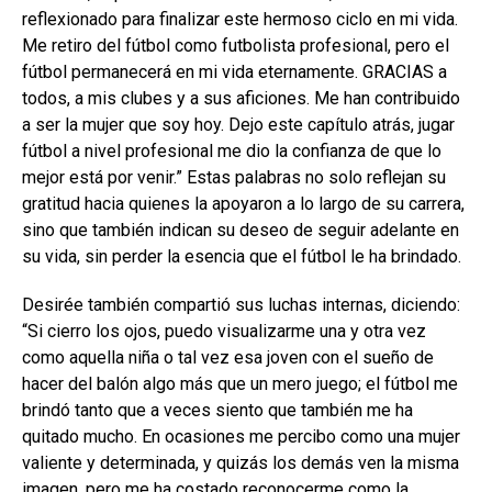
reflexionado para finalizar este hermoso ciclo en mi vida.
Me retiro del fútbol como futbolista profesional, pero el
fútbol permanecerá en mi vida eternamente. GRACIAS a
todos, a mis clubes y a sus aficiones. Me han contribuido
a ser la mujer que soy hoy. Dejo este capítulo atrás, jugar
fútbol a nivel profesional me dio la confianza de que lo
mejor está por venir.” Estas palabras no solo reflejan su
gratitud hacia quienes la apoyaron a lo largo de su carrera,
sino que también indican su deseo de seguir adelante en
su vida, sin perder la esencia que el fútbol le ha brindado.
Desirée también compartió sus luchas internas, diciendo:
“Si cierro los ojos, puedo visualizarme una y otra vez
como aquella niña o tal vez esa joven con el sueño de
hacer del balón algo más que un mero juego; el fútbol me
brindó tanto que a veces siento que también me ha
quitado mucho. En ocasiones me percibo como una mujer
valiente y determinada, y quizás los demás ven la misma
imagen, pero me ha costado reconocerme como la