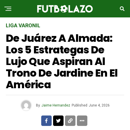
LIGA VARONIL
De Juárez A Almada:
Los 5 Estrategas De
Lujo Que Aspiran Al
Trono De Jardine En El
América
By
Jaime Hernandez
Published
June 4, 2026