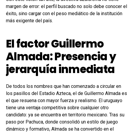
margen de error: el perfil buscado no solo debe conocer el
éxito, sino cargar con el peso mediático de la institución
más exigente del país.
El factor Guillermo
Almada: Presencia y
jerarquía inmediata
De todos los nombres que han comenzado a circular en
los pasillos del Estadio Azteca, el de Guillermo Almada es
el que resuena con mayor fuerza y realismo. El uruguayo
tiene una ventaja competitiva sobre cualquier otro
candidato: ya se encuentra en territorio mexicano. Tras su
paso por Pachuca, donde consolidó un estilo de juego
dinámico y formativo, Almada se ha convertido en el