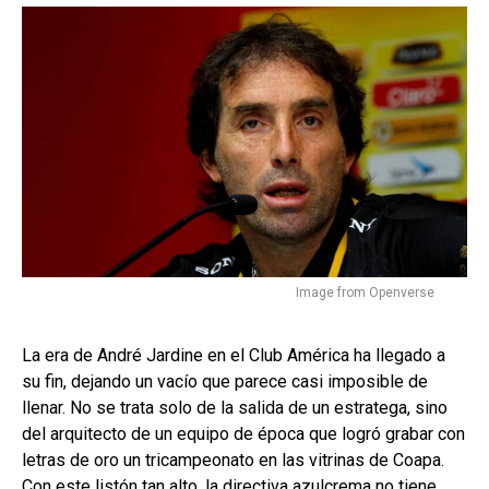
Image from Openverse
La era de André Jardine en el Club América ha llegado a
su fin, dejando un vacío que parece casi imposible de
llenar. No se trata solo de la salida de un estratega, sino
del arquitecto de un equipo de época que logró grabar con
letras de oro un tricampeonato en las vitrinas de Coapa.
Con este listón tan alto, la directiva azulcrema no tiene