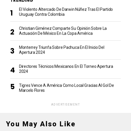
TRENDING
El Violento Altercado De Darwin Núñez Tras El Partido
Uruguay Contra Colombia
Christian Giménez Comparte Su Opinión Sobre La
Actuación De México En La Copa América
Monterrey Triunfa Sobre Pachuca En El Inicio Del
Apertura 2024
Directores Técnicos Mexicanos En El Torneo Apertura
2024
Tigres Vence A América Como Local Gracias Al Gol De
Marcelo Flores
ADVERTISEMENT
You May Also Like