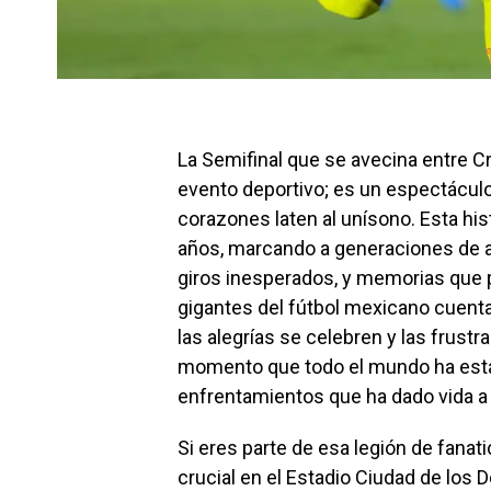
La Semifinal que se avecina entre 
evento deportivo; es un espectácul
corazones laten al unísono. Esta histó
años, marcando a generaciones de af
giros inesperados, y memorias que 
gigantes del fútbol mexicano cuent
las alegrías se celebren y las frust
momento que todo el mundo ha estad
enfrentamientos que ha dado vida a l
Si eres parte de esa legión de fana
crucial en el Estadio Ciudad de los 