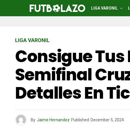
LIGA VARONIL
LIGA VARONIL
Consigue Tus 
Semifinal Cruz
Detalles En T
By
Jaime Hernandez
Published
December 5, 2024