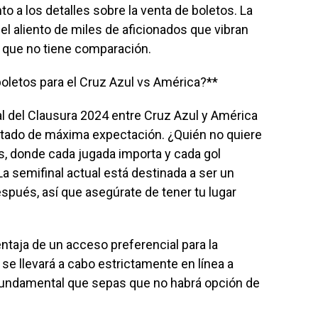
a los detalles sobre la venta de boletos. La
 el aliento de miles de aficionados que vibran
a que no tiene comparación.
oletos para el Cruz Azul vs América?**
al del Clausura 2024 entre Cruz Azul y América
estado de máxima expectación. ¿Quién no quiere
s, donde cada jugada importa y cada gol
a semifinal actual está destinada a ser un
pués, así que asegúrate de tener tu lugar
ntaja de un acceso preferencial para la
se llevará a cabo estrictamente en línea a
 fundamental que sepas que no habrá opción de