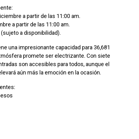
iente:
iciembre a partir de las 11:00 am.
bre a partir de las 11:00 am.
(sujeto a disponibilidad).
iene una impresionante capacidad para 36,681
 atmósfera promete ser electrizante. Con siete
entradas son accesibles para todos, aunque el
levará aún más la emoción en la ocasión.
ientes:
pesos