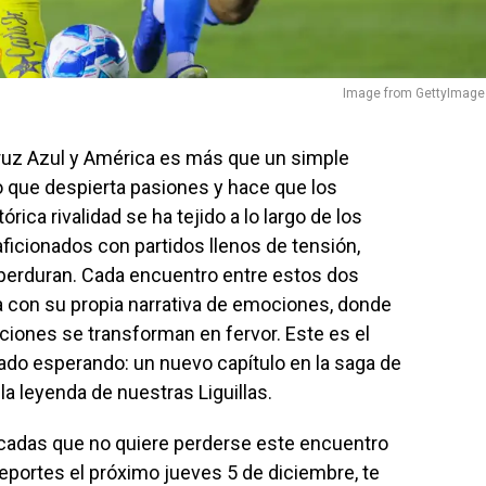
Image from GettyImage
Cruz Azul y América es más que un simple
o que despierta pasiones y hace que los
rica rivalidad se ha tejido a lo largo de los
icionados con partidos llenos de tensión,
perduran. Cada encuentro entre estos dos
a con su propia narrativa de emociones, donde
raciones se transforman en fervor. Este es el
o esperando: un nuevo capítulo en la saga de
a leyenda de nuestras Liguillas.
ticadas que no quiere perderse este encuentro
Deportes el próximo jueves 5 de diciembre, te