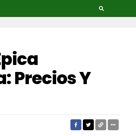
Épica
: Precios Y