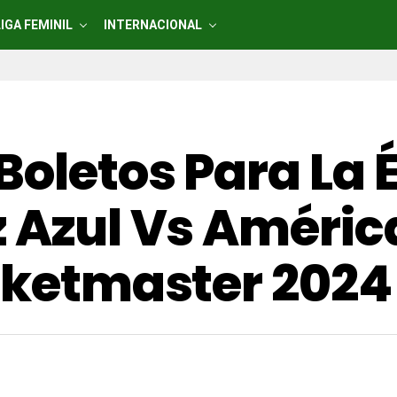
LIGA FEMINIL
INTERNACIONAL
Boletos Para La 
 Azul Vs América
icketmaster 2024