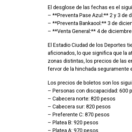
El desglose de las fechas es el sigu
– **Preventa Pase Azul:** 2 y 3 de d
– **Preventa Bankaool:** 3 de diciem
– **Venta General:** 4 de diciembre 
El Estadio Ciudad de los Deportes t
aficionados, lo que significa que la
zonas distintas, los precios de las 
fervor de la hinchada seguramente e
Los precios de boletos son los sigu
– Personas con discapacidad: 600 
– Cabecera norte: 820 pesos
– Cabecera sur: 820 pesos
– Preferente C: 870 pesos
– Platea B: 920 pesos
– Platea A: 970 pesos