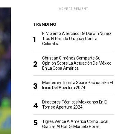
ADVERTISEMENT
TRENDING
El Violento Altercado De Darwin Núñez
Tras El Partido Uruguay Contra
Colombia
Christian Giménez Comparte Su
Opinión Sobre La Actuación De México
En La Copa América
Monterrey Triunfa Sobre Pachuca En El
Inicio Del Apertura 2024
Directores Técnicos Mexicanos En El
Torneo Apertura 2024
Tigres Vence A América Como Local
Gracias Al Gol De Marcelo Flores