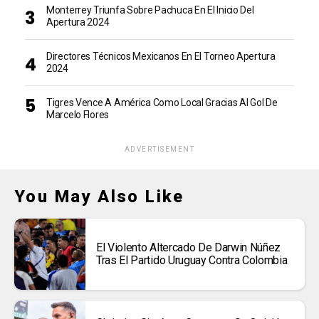
Monterrey Triunfa Sobre Pachuca En El Inicio Del
Apertura 2024
Directores Técnicos Mexicanos En El Torneo Apertura
2024
Tigres Vence A América Como Local Gracias Al Gol De
Marcelo Flores
ADVERTISEMENT
You May Also Like
El Violento Altercado De Darwin Núñez
Tras El Partido Uruguay Contra Colombia