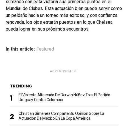
sumando con esta victoria sus primeros puntos en el
Mundial de Clubes. Esta actuación bien puede servir como
un peldaño hacia un torneo más exitoso, y con confianza
renovada, los ojos estarán puestos en lo que Chelsea
pueda lograr en sus próximos encuentros.
In this article:
Featured
ADVERTISEMENT
TRENDING
El Violento Altercado De Darwin Núñez Tras El Partido
Uruguay Contra Colombia
Christian Giménez Comparte Su Opinión Sobre La
Actuación De México En La Copa América