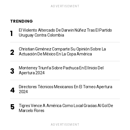
ADVERTISEMENT
TRENDING
El Violento Altercado De Darwin Núñez Tras El Partido
Uruguay Contra Colombia
Christian Giménez Comparte Su Opinión Sobre La
Actuación De México En La Copa América
Monterrey Triunfa Sobre Pachuca En El Inicio Del
Apertura 2024
Directores Técnicos Mexicanos En El Torneo Apertura
2024
Tigres Vence A América Como Local Gracias Al Gol De
Marcelo Flores
ADVERTISEMENT