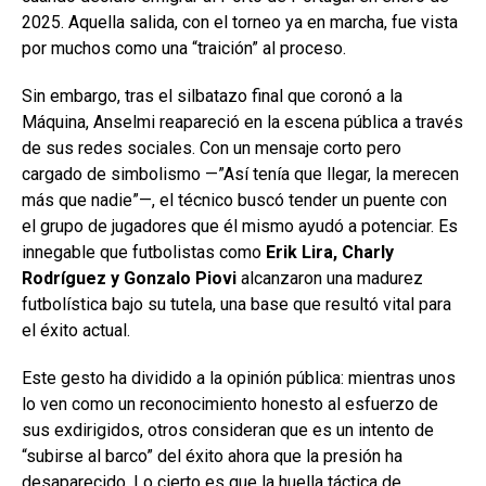
2025. Aquella salida, con el torneo ya en marcha, fue vista
por muchos como una “traición” al proceso.
Sin embargo, tras el silbatazo final que coronó a la
Máquina, Anselmi reapareció en la escena pública a través
de sus redes sociales. Con un mensaje corto pero
cargado de simbolismo —”Así tenía que llegar, la merecen
más que nadie”—, el técnico buscó tender un puente con
el grupo de jugadores que él mismo ayudó a potenciar. Es
innegable que futbolistas como
Erik Lira, Charly
Rodríguez y Gonzalo Piovi
alcanzaron una madurez
futbolística bajo su tutela, una base que resultó vital para
el éxito actual.
Este gesto ha dividido a la opinión pública: mientras unos
lo ven como un reconocimiento honesto al esfuerzo de
sus exdirigidos, otros consideran que es un intento de
“subirse al barco” del éxito ahora que la presión ha
desaparecido. Lo cierto es que la huella táctica de