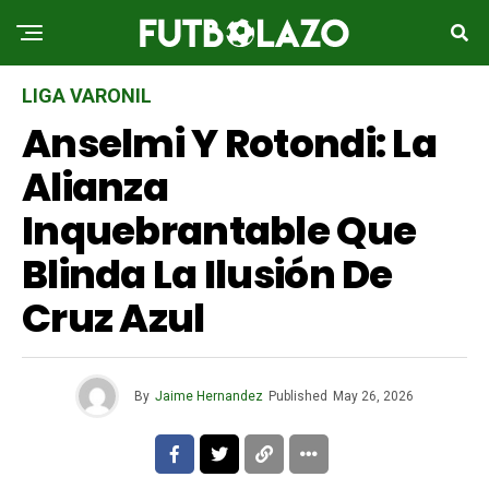
LIGA VARONIL
Anselmi Y Rotondi: La
Alianza
Inquebrantable Que
Blinda La Ilusión De
Cruz Azul
By
Jaime Hernandez
Published
May 26, 2026